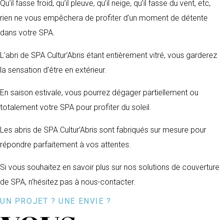
Qu’il fasse froid, qu’il pleuve, qu’il neige, qu’il fasse du vent, etc,
rien ne vous empêchera de profiter d’un moment de détente
dans votre SPA.
L’abri de SPA Cultur’Abris étant entièrement vitré, vous garderez
la sensation d’être en extérieur.
En saison estivale, vous pourrez dégager partiellement ou
totalement votre SPA pour profiter du soleil.
Les abris de SPA Cultur’Abris sont fabriqués sur mesure pour
répondre parfaitement à vos attentes.
Si vous souhaitez en savoir plus sur nos solutions de couverture
de SPA, n’hésitez pas à nous-contacter.
UN PROJET ? UNE ENVIE ?