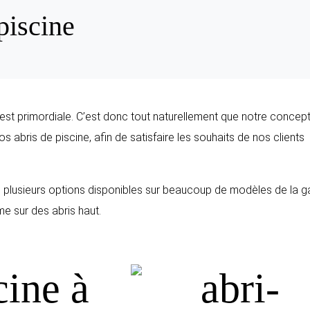
piscine
ts est primordiale. C’est donc tout naturellement que notre concep
s abris de piscine, afin de satisfaire les souhaits de nos clients
ste plusieurs options disponibles sur beaucoup de modèles de la
me sur des abris haut.
cine à