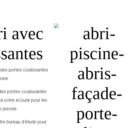
i avec
ssantes
r des portes coulissantes
cine.
des portes coulissantes
à votre écoute pour les
e piscine.
tre bureau d’étude pour