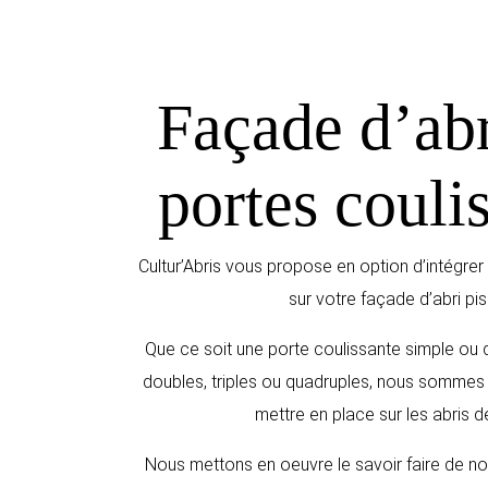
Façade d’abr
portes couli
Cultur’Abris vous propose en option d’intégre
sur votre façade d’abri pis
Que ce soit une porte coulissante simple ou 
doubles, triples ou quadruples, nous sommes 
mettre en place sur les abris d
Nous mettons en oeuvre le savoir faire de no