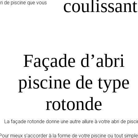
i de piscine que vous
Façade d’abri
piscine de type
rotonde
La façade rotonde donne une autre allure à votre abri de pisci
Pour mieux s’accorder à la forme de votre piscine ou tout simpl