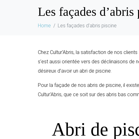
Les façades d’abris 
Home
Les façades d'abris piscine
Chez Cultur’Abris, la satisfaction de nos clien
s’est aussi orientée vers des déclinaisons de no
désireux d’avoir un abri de piscine.
Pour la façade de nos abris de piscine, il exi
Cultur’Abris, que ce soit sur des abris bas com
Abri de pis