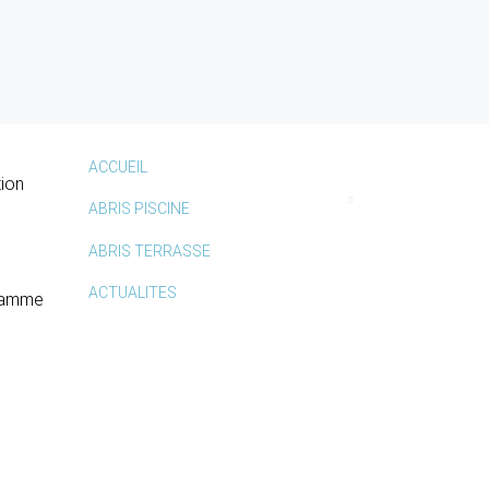
ACCUEIL
tion
ABRIS PISCINE
ABRIS TERRASSE
ACTUALITES
 gamme