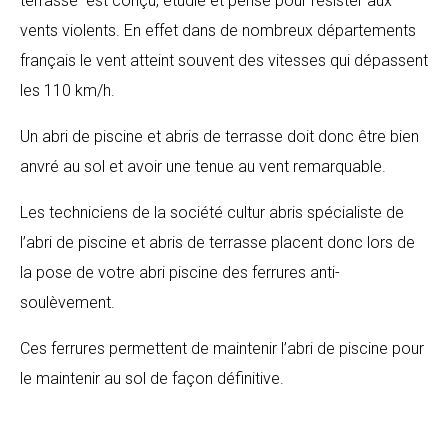
terrasse est conçu, étudié et pensé pour résister aux
vents violents. En effet dans de nombreux départements
français le vent atteint souvent des vitesses qui dépassent
les 110 km/h.
Un abri de piscine et abris de terrasse doit donc être bien
anvré au sol et avoir une tenue au vent remarquable.
Les techniciens de la société cultur abris spécialiste de
l’abri de piscine et abris de terrasse placent donc lors de
la pose de votre abri piscine des ferrures anti-
soulèvement.
Ces ferrures permettent de maintenir l’abri de piscine pour
le maintenir au sol de façon définitive.