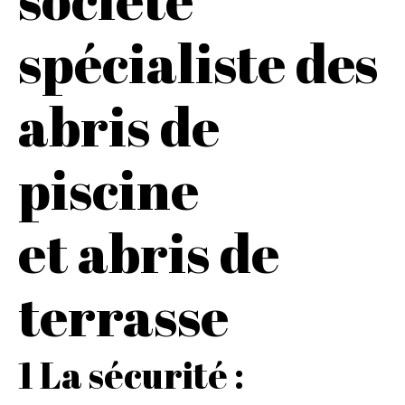
spécialiste des
abris de
piscine
et abris de
terrasse
1 La sécurité :