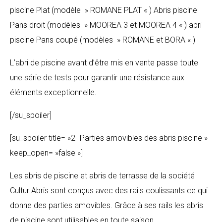
piscine Plat (modèle » ROMANE PLAT « ) Abris piscine
Pans droit (modèles » MOOREA 3 et MOOREA 4 « ) abri
piscine Pans coupé (modèles » ROMANE et BORA « )
L’abri de piscine avant d’être mis en vente passe toute
une série de tests pour garantir une résistance aux
éléments exceptionnelle.
[/su_spoiler]
[su_spoiler title= »2- Parties amovibles des abris piscine »
keep_open= »false »]
Les abris de piscine et abris de terrasse de la société
Cultur Abris sont conçus avec des rails coulissants ce qui
donne des parties amovibles. Grâce à ses rails les abris
de piscine sont utilisables en toute saison .