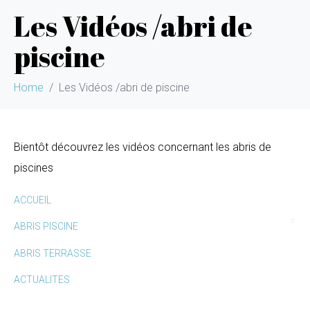
Les Vidéos /abri de
piscine
Home
Les Vidéos /abri de piscine
Bientôt découvrez les vidéos concernant les abris de
piscines
ACCUEIL
ABRIS PISCINE
ABRIS TERRASSE
ACTUALITES