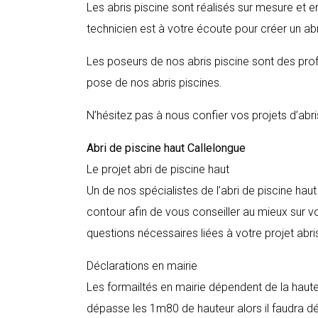
Les abris piscine sont réalisés sur mesure et e
technicien est à votre écoute pour créer un abr
Les poseurs de nos abris piscine sont des profe
pose de nos abris piscines.
N’hésitez pas à nous confier vos projets d’abri
Abri de piscine haut
Callelongue
Le projet abri de piscine haut
Un de nos spécialistes de l’abri de piscine hau
contour afin de vous conseiller au mieux sur vo
questions nécessaires liées à votre projet abri
Déclarations en mairie
Les formailtés en mairie dépendent de la hauteur
dépasse les 1m80 de hauteur alors il faudra décla