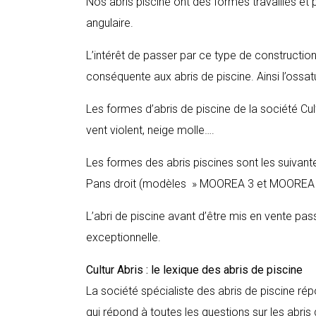
Nos abris piscine ont des formes travaillés et 
angulaire.
L’intérêt de passer par ce type de construction 
conséquente aux abris de piscine. Ainsi l’ossatu
Les formes d’abris de piscine de la société Cu
vent violent, neige molle….
Les formes des abris piscines sont les suivant
Pans droit (modèles » MOOREA 3 et MOOREA 4
L’abri de piscine avant d’être mis en vente pa
exceptionnelle.
Cultur Abris : le lexique des abris de piscine
La société spécialiste des abris de piscine ré
qui répond à toutes les questions sur les abris