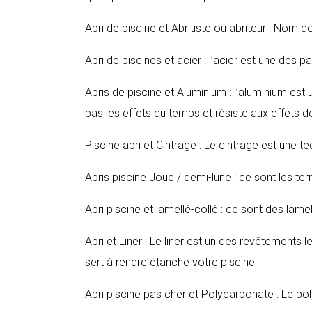
Abri de piscine et Abritiste ou abriteur : Nom d
Abri de piscines et acier : l’acier est une des p
Abris de piscine et Aluminium : l’aluminium est 
pas les effets du temps et résiste aux effets de
Piscine abri et Cintrage : Le cintrage est une te
Abris piscine Joue / demi-lune : ce sont les t
Abri piscine et lamellé-collé : ce sont des lamel
Abri et Liner : Le liner est un des revêtements
sert à rendre étanche votre piscine
Abri piscine pas cher et Polycarbonate : Le po