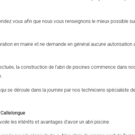
endez vous afin que nous vous renseignons le mieux possible sur
aration en mairie et ne demande en général aucune autorisation 
fectuée, la construction de l’abri de piscines commence dans no
e.
s qui se déroule dans la journée par nos techniciens spécialiste d
e
Callelongue
voile les intérêts et avantages d’avoir un abri piscine.