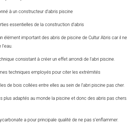
onné à un constructeur d’abris piscine
arties essentielles de la construction d’abris
un élément important des abris de piscine de Cultur Abris car il ne
 l’eau.
chnique consistant à créer un effet arrondi de l’abri piscine.
ermes techniques employés pour citer les extrémités
les de bois collées entre elles au sein de l’abri piscine pas cher.
 les plus adaptés au monde la piscine et donc des abris pas chers.
lycarbonate a pour principale qualité de ne pas s’enflammer.