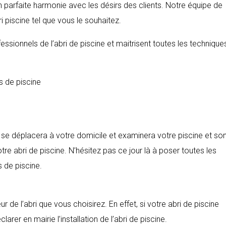
n parfaite harmonie avec les désirs des clients. Notre équipe de
i piscine tel que vous le souhaitez.
ssionnels de l’abri de piscine et maitrisent toutes les technique
s de piscine
t se déplacera à votre domicile et examinera votre piscine et so
tre abri de piscine. N’hésitez pas ce jour là à poser toutes les
s de piscine.
 de l’abri que vous choisirez. En effet, si votre abri de piscine
rer en mairie l’installation de l’abri de piscine.