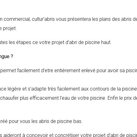
en commercial, cultur’abris vous présentera les plans des abris d
 projet.
tes les étapes ce votre projet d’abri de piscine haut.
ongue
?
il permet facilement d’etre entièrement enlevé pour avoir sa pisci
nce légère et s’adapte très facilement aux contours de la piscine
hauufer plus efficacement l’eau de votre piscine. Enfin le prix d
 créé pour vous les abris de piscine bas.
 aideront à concevoir et concrétiser votre projet d’abri de pisc