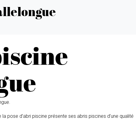
allelongue
piscine
gue
ongue.
de la pose d’abri piscine présente ses abris piscines d’une qualité