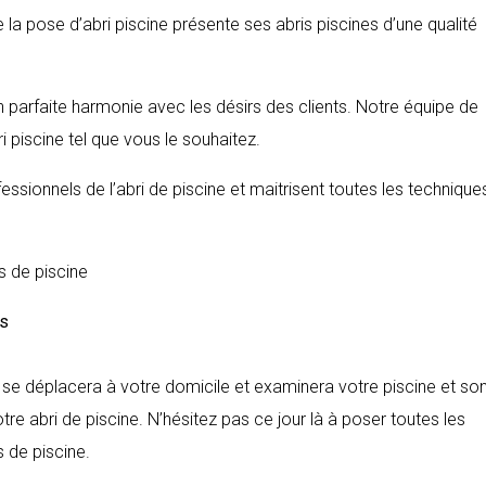
de la pose d’abri piscine présente ses abris piscines d’une qualité
n parfaite harmonie avec les désirs des clients. Notre équipe de
i piscine tel que vous le souhaitez.
ssionnels de l’abri de piscine et maitrisent toutes les technique
s de piscine
es
t se déplacera à votre domicile et examinera votre piscine et so
tre abri de piscine. N’hésitez pas ce jour là à poser toutes les
s de piscine.