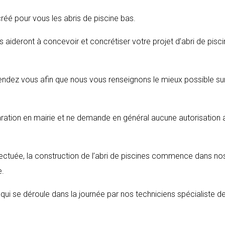
 créé pour vous les abris de piscine bas.
 aideront à concevoir et concrétiser votre projet d’abri de pisc
endez vous afin que nous vous renseignons le mieux possible sur
aration en mairie et ne demande en général aucune autorisation 
fectuée, la construction de l’abri de piscines commence dans no
e.
s qui se déroule dans la journée par nos techniciens spécialiste d