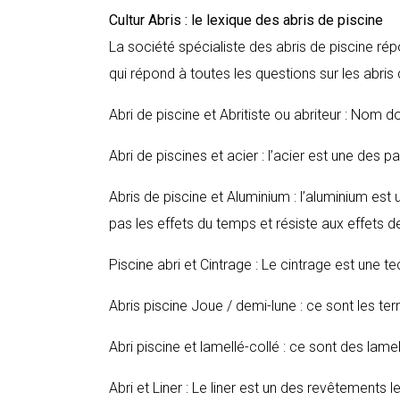
Cultur Abris : le lexique des abris de piscine
La société spécialiste des abris de piscine ré
qui répond à toutes les questions sur les abris
Abri de piscine et Abritiste ou abriteur : Nom d
Abri de piscines et acier : l’acier est une des p
Abris de piscine et Aluminium : l’aluminium est 
pas les effets du temps et résiste aux effets de
Piscine abri et Cintrage : Le cintrage est une te
Abris piscine Joue / demi-lune : ce sont les t
Abri piscine et lamellé-collé : ce sont des lamel
Abri et Liner : Le liner est un des revêtements