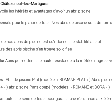
e
Châteauneuf-les-Martigues
voile les intérêts et avantages d’avoir un abri piscine.
pensés pour le plaisir de tous. Nos abris de piscine sont de form
de nos abris de piscine est qu’il donne une stabilité au sol
re des abris piscine s’en trouve solidifiée
ltur Abris permettent une haute résistance à la météo » agressive
es : Abri de piscine Plat (modèle » ROMANE PLAT « ) Abris piscin
 « ) abri piscine Pans coupé (modèles » ROMANE et BORA « )
sse toute une série de tests pour garantir une résistance aux élé