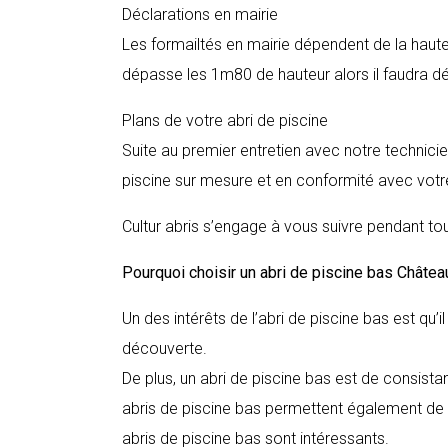
Déclarations en mairie
Les formailtés en mairie dépendent de la hauteur
dépasse les 1m80 de hauteur alors il faudra décla
Plans de votre abri de piscine
Suite au premier entretien avec notre technici
piscine sur mesure et en conformité avec votre
Cultur abris s’engage à vous suivre pendant tou
Pourquoi choisir un abri de piscine bas
Châtea
Un des intérêts de l’abri de piscine bas est qu’
découverte.
De plus, un abri de piscine bas est de consista
abris de piscine bas permettent également de c
abris de piscine bas sont intéressants.