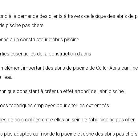
pond à la demande des clients à travers ce lexique des abris de p
 de piscine pas chers.
onné à un constructeur d’abris piscine
arties essentielles de la construction d’abris
un élément important des abris de piscine de Cultur Abris car il ne
 l’eau.
chnique consistant à créer un effet arrondi de l’abri piscine.
ermes techniques employés pour citer les extrémités
les de bois collées entre elles au sein de l’abri piscine pas cher.
 les plus adaptés au monde la piscine et donc des abris pas chers.