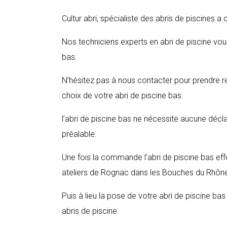
Cultur abri, spécialiste des abris de piscines a
Nos techniciens experts en abri de piscine vous
bas.
N’hésitez pas à nous contacter pour prendre r
choix de votre abri de piscine bas.
l’abri de piscine bas ne nécessite aucune décl
préalable.
Une fois la commande l’abri de piscine bas ef
ateliers de Rognac dans les Bouches du Rhôn
Puis à lieu la pose de votre abri de piscine ba
abris de piscine.