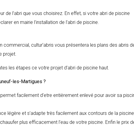
 de l’abri que vous choisirez. En effet, si votre abri de piscine
rer en mairie l’installation de l’abri de piscine.
en commercial, cultur’abris vous présentera les plans des abris d
 projet.
tes les étapes ce votre projet d’abri de piscine haut.
uneuf-les-Martigues
?
il permet facilement d’etre entièrement enlevé pour avoir sa pisci
nce légère et s’adapte très facilement aux contours de la piscine
hauufer plus efficacement l’eau de votre piscine. Enfin le prix d