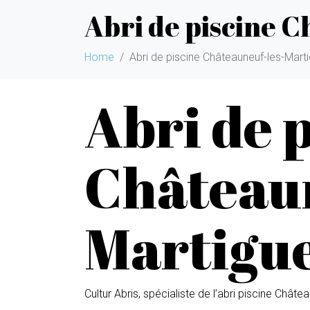
Abri de piscine 
Home
Abri de piscine Châteauneuf-les-Mart
Abri de 
Châteaun
Martigu
Cultur Abris, spécialiste de l’abri piscine Chât