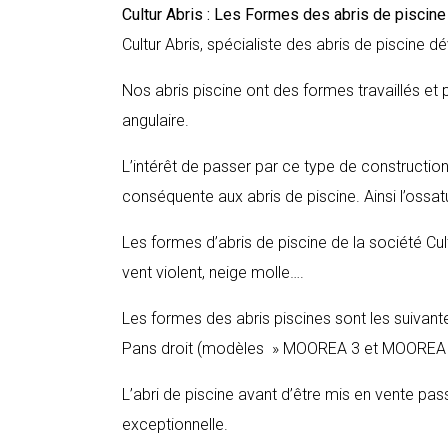
Cultur Abris : Les Formes des abris de piscin
Cultur Abris, spécialiste des abris de piscine dé
Nos abris piscine ont des formes travaillés et 
angulaire.
L’intérêt de passer par ce type de construction 
conséquente aux abris de piscine. Ainsi l’ossatu
Les formes d’abris de piscine de la société Cu
vent violent, neige molle….
Les formes des abris piscines sont les suivant
Pans droit (modèles » MOOREA 3 et MOOREA 4
L’abri de piscine avant d’être mis en vente pa
exceptionnelle.