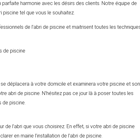
n parfaite harmonie avec les désirs des clients. Notre équipe de
i piscine tel que vous le souhaitez.
ssionnels de l’abri de piscine et maitrisent toutes les technique
s de piscine
t se déplacera à votre domicile et examinera votre piscine et son
re abri de piscine. N’hésitez pas ce jour là à poser toutes les
s de piscine.
 de l’abri que vous choisirez. En effet, si votre abri de piscine
rer en mairie l’installation de l’abri de piscine.