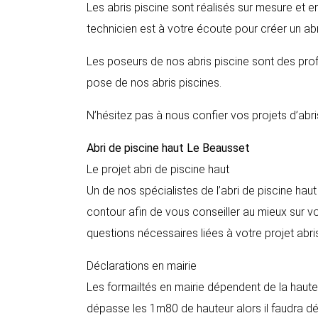
Les abris piscine sont réalisés sur mesure et e
technicien est à votre écoute pour créer un abr
Les poseurs de nos abris piscine sont des profe
pose de nos abris piscines.
N’hésitez pas à nous confier vos projets d’abri
Abri de piscine haut
Le Beausset
Le projet abri de piscine haut
Un de nos spécialistes de l’abri de piscine hau
contour afin de vous conseiller au mieux sur vot
questions nécessaires liées à votre projet abri
Déclarations en mairie
Les formailtés en mairie dépendent de la hauteur
dépasse les 1m80 de hauteur alors il faudra décla