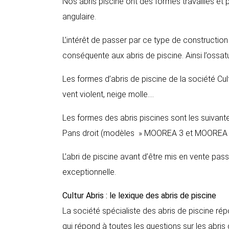
Nos abris piscine ont des formes travaillés et 
angulaire.
L’intérêt de passer par ce type de construction 
conséquente aux abris de piscine. Ainsi l’ossatu
Les formes d’abris de piscine de la société Cul
vent violent, neige molle….
Les formes des abris piscines sont les suivant
Pans droit (modèles » MOOREA 3 et MOOREA 4
L’abri de piscine avant d’être mis en vente pas
exceptionnelle.
Cultur Abris : le lexique des abris de piscine
La société spécialiste des abris de piscine ré
qui répond à toutes les questions sur les abris