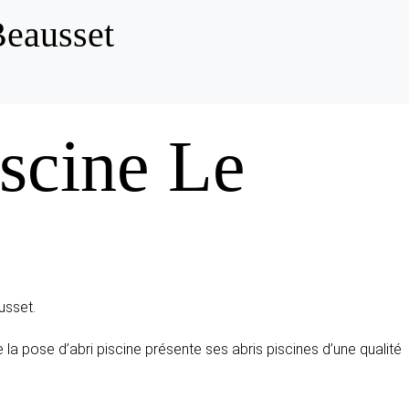
Beausset
iscine Le
usset.
de la pose d’abri piscine présente ses abris piscines d’une qualité