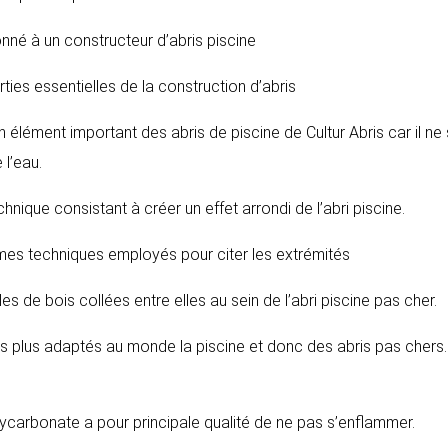
onné à un constructeur d’abris piscine
arties essentielles de la construction d’abris
n élément important des abris de piscine de Cultur Abris car il ne 
 l’eau.
chnique consistant à créer un effet arrondi de l’abri piscine.
ermes techniques employés pour citer les extrémités
les de bois collées entre elles au sein de l’abri piscine pas cher.
les plus adaptés au monde la piscine et donc des abris pas chers. 
lycarbonate a pour principale qualité de ne pas s’enflammer.