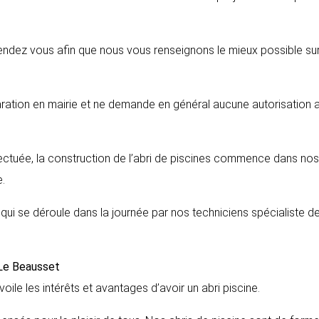
endez vous afin que nous vous renseignons le mieux possible sur
aration en mairie et ne demande en général aucune autorisation 
fectuée, la construction de l’abri de piscines commence dans nos
.
s qui se déroule dans la journée par nos techniciens spécialiste d
Le Beausset
voile les intérêts et avantages d’avoir un abri piscine.