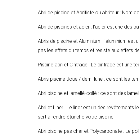
Abri de piscine et Abritiste ou abriteur : Nom d
Abri de piscines et acier : l’acier est une des p
Abris de piscine et Aluminium : l’aluminium est u
pas les effets du temps et résiste aux effets de
Piscine abri et Cintrage : Le cintrage est une te
Abris piscine Joue / demi-lune : ce sont les t
Abri piscine et lamellé-collé : ce sont des lamel
Abri et Liner : Le liner est un des revêtements 
sert à rendre étanche votre piscine
Abri piscine pas cher et Polycarbonate : Le po