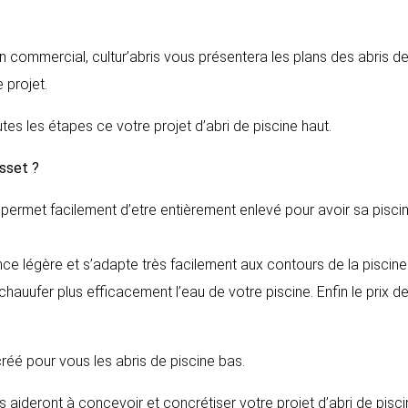
n commercial, cultur’abris vous présentera les plans des abris d
 projet.
tes les étapes ce votre projet d’abri de piscine haut.
sset
?
il permet facilement d’etre entièrement enlevé pour avoir sa pisci
nce légère et s’adapte très facilement aux contours de la piscine
auufer plus efficacement l’eau de votre piscine. Enfin le prix d
 créé pour vous les abris de piscine bas.
 aideront à concevoir et concrétiser votre projet d’abri de pisc