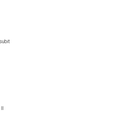
subit
Il