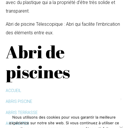
avec du plastique qui a la propriété d’être très solide et
transparent.
Abri de piscine Télescopique : Abri qui facilite l’imbrication
des éléments entre eux.
Abri de
piscines
ACCUEIL
ABRIS PISCINE
ABRIS TERRASSE
Nous utilisons des cookies pour vous garantir la meilleure
expérience sur notre site web. Si vous continuez à utiliser ce
ACTUALITES