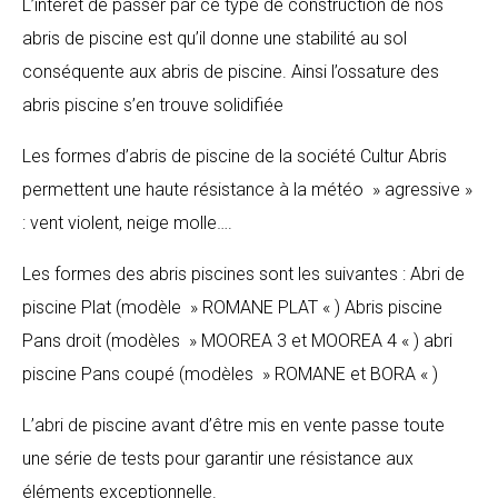
L’intérêt de passer par ce type de construction de nos
abris de piscine est qu’il donne une stabilité au sol
conséquente aux abris de piscine. Ainsi l’ossature des
abris piscine s’en trouve solidifiée
Les formes d’abris de piscine de la société Cultur Abris
permettent une haute résistance à la météo » agressive »
: vent violent, neige molle….
Les formes des abris piscines sont les suivantes : Abri de
piscine Plat (modèle » ROMANE PLAT « ) Abris piscine
Pans droit (modèles » MOOREA 3 et MOOREA 4 « ) abri
piscine Pans coupé (modèles » ROMANE et BORA « )
L’abri de piscine avant d’être mis en vente passe toute
une série de tests pour garantir une résistance aux
éléments exceptionnelle.