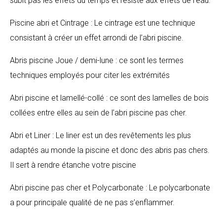
subit pas les effets du temps et résiste aux effets de l’eau.
Piscine abri et Cintrage : Le cintrage est une technique
consistant à créer un effet arrondi de l’abri piscine.
Abris piscine Joue / demi-lune : ce sont les termes
techniques employés pour citer les extrémités
Abri piscine et lamellé-collé : ce sont des lamelles de bois
collées entre elles au sein de l’abri piscine pas cher.
Abri et Liner : Le liner est un des revêtements les plus
adaptés au monde la piscine et donc des abris pas chers.
Il sert à rendre étanche votre piscine
Abri piscine pas cher et Polycarbonate : Le polycarbonate
a pour principale qualité de ne pas s’enflammer.