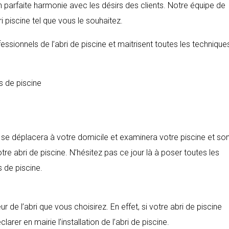
n parfaite harmonie avec les désirs des clients. Notre équipe de
i piscine tel que vous le souhaitez.
ssionnels de l’abri de piscine et maitrisent toutes les technique
s de piscine
t se déplacera à votre domicile et examinera votre piscine et so
tre abri de piscine. N’hésitez pas ce jour là à poser toutes les
s de piscine.
 de l’abri que vous choisirez. En effet, si votre abri de piscine
rer en mairie l’installation de l’abri de piscine.