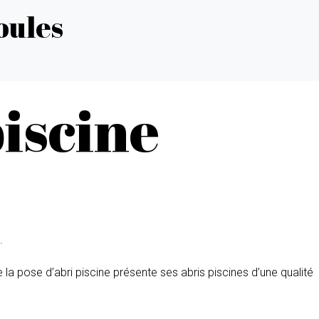
oules
piscine
.
de la pose d’abri piscine présente ses abris piscines d’une qualité