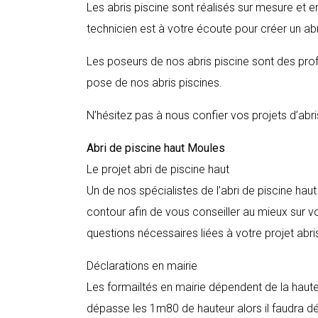
Les abris piscine sont réalisés sur mesure et e
technicien est à votre écoute pour créer un abr
Les poseurs de nos abris piscine sont des profe
pose de nos abris piscines.
N’hésitez pas à nous confier vos projets d’abri
Abri de piscine haut
Moules
Le projet abri de piscine haut
Un de nos spécialistes de l’abri de piscine hau
contour afin de vous conseiller au mieux sur vo
questions nécessaires liées à votre projet abri
Déclarations en mairie
Les formailtés en mairie dépendent de la hauteur
dépasse les 1m80 de hauteur alors il faudra décla