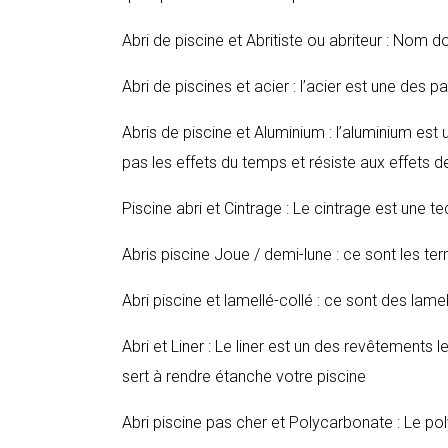
Abri de piscine et Abritiste ou abriteur : Nom d
Abri de piscines et acier : l’acier est une des p
Abris de piscine et Aluminium : l’aluminium est 
pas les effets du temps et résiste aux effets de
Piscine abri et Cintrage : Le cintrage est une te
Abris piscine Joue / demi-lune : ce sont les t
Abri piscine et lamellé-collé : ce sont des lamel
Abri et Liner : Le liner est un des revêtements
sert à rendre étanche votre piscine
Abri piscine pas cher et Polycarbonate : Le po