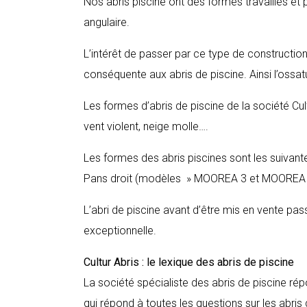
Nos abris piscine ont des formes travaillés et 
angulaire.
L’intérêt de passer par ce type de construction 
conséquente aux abris de piscine. Ainsi l’ossatu
Les formes d’abris de piscine de la société Cu
vent violent, neige molle….
Les formes des abris piscines sont les suivant
Pans droit (modèles » MOOREA 3 et MOOREA 4
L’abri de piscine avant d’être mis en vente pa
exceptionnelle.
Cultur Abris : le lexique des abris de piscine
La société spécialiste des abris de piscine ré
qui répond à toutes les questions sur les abris