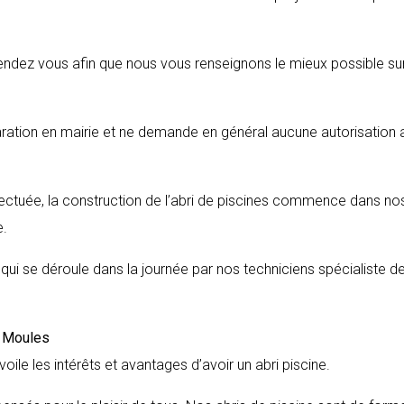
endez vous afin que nous vous renseignons le mieux possible sur
aration en mairie et ne demande en général aucune autorisation 
fectuée, la construction de l’abri de piscines commence dans no
e.
s qui se déroule dans la journée par nos techniciens spécialiste d
e
Moules
voile les intérêts et avantages d’avoir un abri piscine.