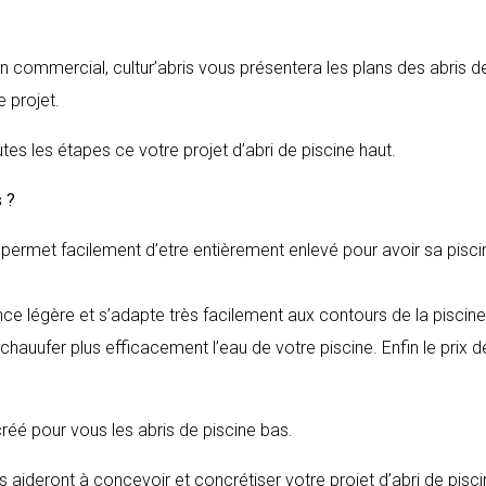
en commercial, cultur’abris vous présentera les plans des abris d
 projet.
tes les étapes ce votre projet d’abri de piscine haut.
s
?
il permet facilement d’etre entièrement enlevé pour avoir sa pisci
nce légère et s’adapte très facilement aux contours de la piscine
hauufer plus efficacement l’eau de votre piscine. Enfin le prix d
 créé pour vous les abris de piscine bas.
 aideront à concevoir et concrétiser votre projet d’abri de pisc