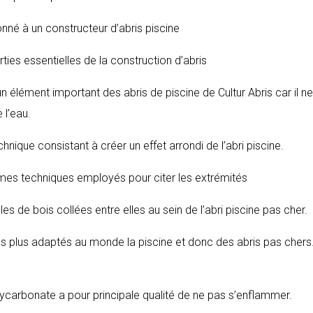
onné à un constructeur d’abris piscine
arties essentielles de la construction d’abris
un élément important des abris de piscine de Cultur Abris car il ne
 l’eau.
chnique consistant à créer un effet arrondi de l’abri piscine.
ermes techniques employés pour citer les extrémités
les de bois collées entre elles au sein de l’abri piscine pas cher.
 les plus adaptés au monde la piscine et donc des abris pas chers.
lycarbonate a pour principale qualité de ne pas s’enflammer.