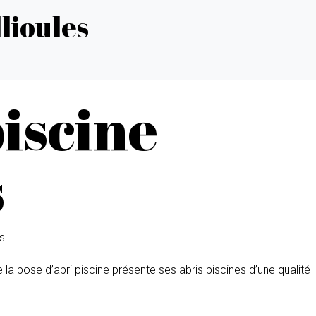
lioules
piscine
s
s.
de la pose d’abri piscine présente ses abris piscines d’une qualité