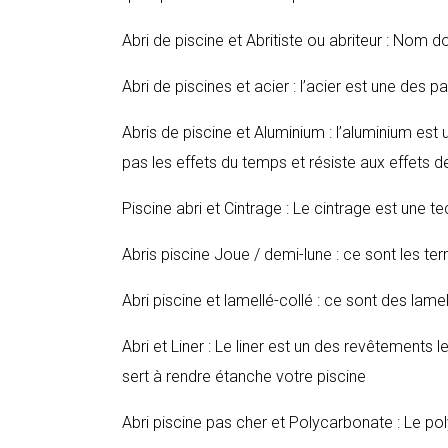
Abri de piscine et Abritiste ou abriteur : Nom d
Abri de piscines et acier : l’acier est une des p
Abris de piscine et Aluminium : l’aluminium est 
pas les effets du temps et résiste aux effets de
Piscine abri et Cintrage : Le cintrage est une te
Abris piscine Joue / demi-lune : ce sont les t
Abri piscine et lamellé-collé : ce sont des lamel
Abri et Liner : Le liner est un des revêtements
sert à rendre étanche votre piscine
Abri piscine pas cher et Polycarbonate : Le po