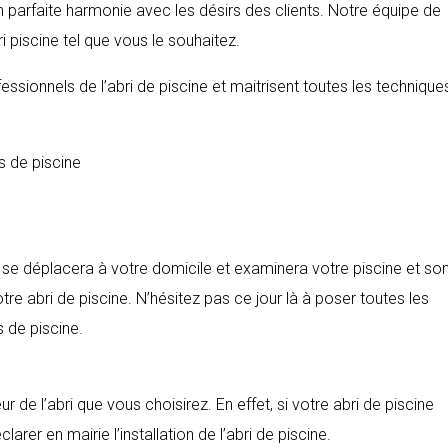
n parfaite harmonie avec les désirs des clients. Notre équipe de
i piscine tel que vous le souhaitez.
ssionnels de l’abri de piscine et maitrisent toutes les technique
s de piscine
t se déplacera à votre domicile et examinera votre piscine et so
tre abri de piscine. N’hésitez pas ce jour là à poser toutes les
s de piscine.
 de l’abri que vous choisirez. En effet, si votre abri de piscine
rer en mairie l’installation de l’abri de piscine.