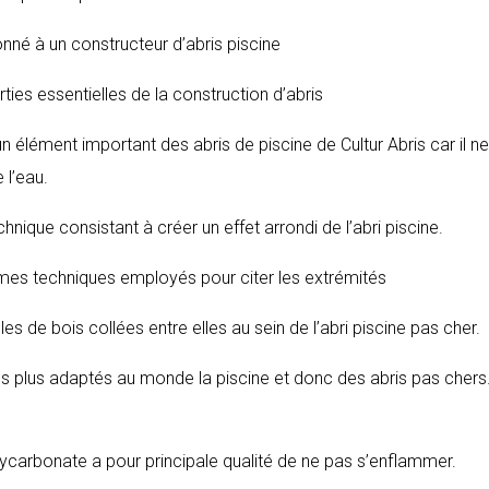
onné à un constructeur d’abris piscine
arties essentielles de la construction d’abris
un élément important des abris de piscine de Cultur Abris car il ne
 l’eau.
chnique consistant à créer un effet arrondi de l’abri piscine.
ermes techniques employés pour citer les extrémités
les de bois collées entre elles au sein de l’abri piscine pas cher.
 les plus adaptés au monde la piscine et donc des abris pas chers.
lycarbonate a pour principale qualité de ne pas s’enflammer.