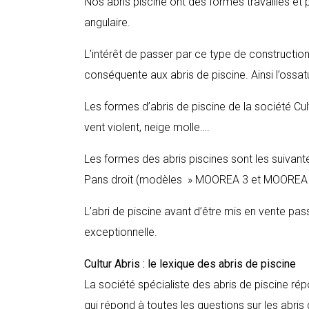
Nos abris piscine ont des formes travaillés et 
angulaire.
L’intérêt de passer par ce type de construction 
conséquente aux abris de piscine. Ainsi l’ossatu
Les formes d’abris de piscine de la société Cu
vent violent, neige molle….
Les formes des abris piscines sont les suivant
Pans droit (modèles » MOOREA 3 et MOOREA 4
L’abri de piscine avant d’être mis en vente pa
exceptionnelle.
Cultur Abris : le lexique des abris de piscine
La société spécialiste des abris de piscine ré
qui répond à toutes les questions sur les abris