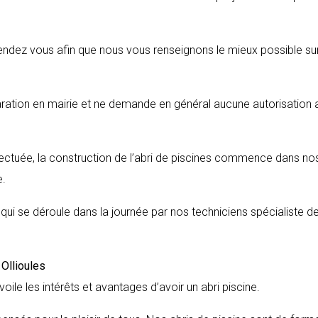
endez vous afin que nous vous renseignons le mieux possible sur
aration en mairie et ne demande en général aucune autorisation 
fectuée, la construction de l’abri de piscines commence dans no
e.
s qui se déroule dans la journée par nos techniciens spécialiste d
e
Ollioules
voile les intérêts et avantages d’avoir un abri piscine.