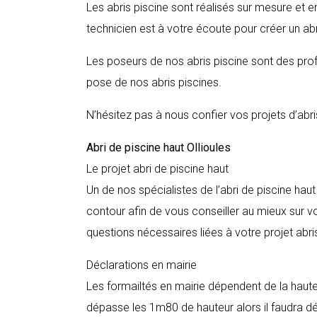
Les abris piscine sont réalisés sur mesure et e
technicien est à votre écoute pour créer un abr
Les poseurs de nos abris piscine sont des profe
pose de nos abris piscines.
N’hésitez pas à nous confier vos projets d’abri
Abri de piscine haut
Ollioules
Le projet abri de piscine haut
Un de nos spécialistes de l’abri de piscine hau
contour afin de vous conseiller au mieux sur vo
questions nécessaires liées à votre projet abri
Déclarations en mairie
Les formailtés en mairie dépendent de la hauteur
dépasse les 1m80 de hauteur alors il faudra décla