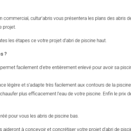
en commercial, cultur’abris vous présentera les plans des abris d
 projet.
tes les étapes ce votre projet d’abri de piscine haut.
es
?
il permet facilement d’etre entièrement enlevé pour avoir sa pisci
nce légère et s’adapte très facilement aux contours de la piscine
hauufer plus efficacement l’eau de votre piscine. Enfin le prix d
 créé pour vous les abris de piscine bas.
 aideront à concevoir et concrétiser votre projet d’abri de pisc