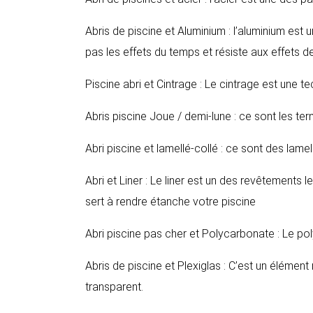
Abris de piscine et Aluminium : l’aluminium est u
pas les effets du temps et résiste aux effets de
Piscine abri et Cintrage : Le cintrage est une te
Abris piscine Joue / demi-lune : ce sont les t
Abri piscine et lamellé-collé : ce sont des lamel
Abri et Liner : Le liner est un des revêtements 
sert à rendre étanche votre piscine
Abri piscine pas cher et Polycarbonate : Le po
Abris de piscine et Plexiglas : C’est un élément 
transparent.