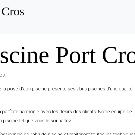
 Cros
scine Port Cr
os.
de la pose d’abri piscine présente ses abris piscines d’une qualité
n parfaite harmonie avec les désirs des clients. Notre équipe de
i piscine tel que vous le souhaitez.
ssionnels de l’abri de piscine et maitrisent toutes les technique