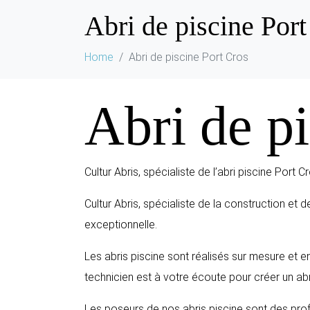
Abri de piscine Port
Home
Abri de piscine Port Cros
Abri de pi
Cultur Abris, spécialiste de l’abri piscine Port Cr
Cultur Abris, spécialiste de la construction et 
exceptionnelle.
Les abris piscine sont réalisés sur mesure et e
technicien est à votre écoute pour créer un abr
Les poseurs de nos abris piscine sont des profe