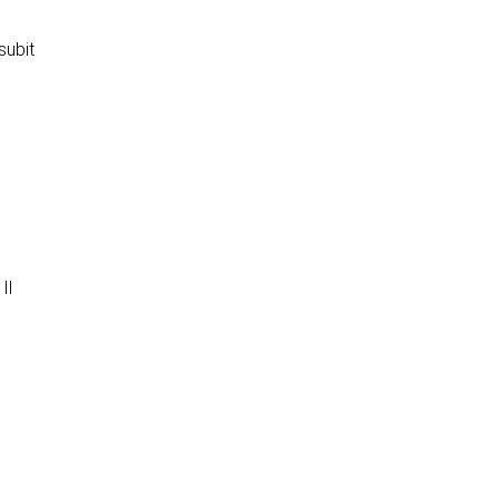
subit
Il