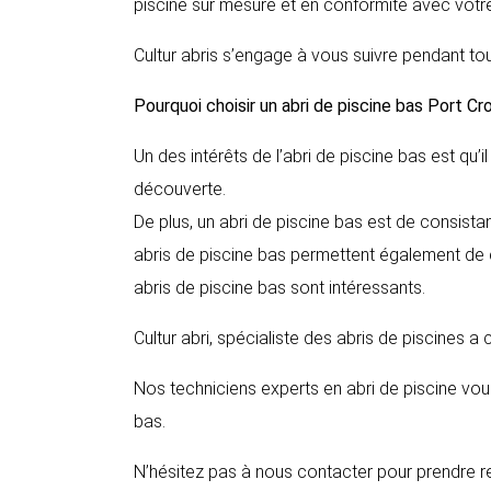
piscine sur mesure et en conformité avec votre
Cultur abris s’engage à vous suivre pendant tou
Pourquoi choisir un abri de piscine bas
Port Cr
Un des intérêts de l’abri de piscine bas est qu’
découverte.
De plus, un abri de piscine bas est de consista
abris de piscine bas permettent également de ch
abris de piscine bas sont intéressants.
Cultur abri, spécialiste des abris de piscines a
Nos techniciens experts en abri de piscine vous
bas.
N’hésitez pas à nous contacter pour prendre r