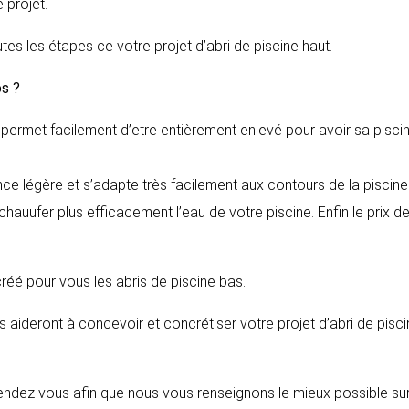
 projet.
tes les étapes ce votre projet d’abri de piscine haut.
os
?
il permet facilement d’etre entièrement enlevé pour avoir sa pisci
nce légère et s’adapte très facilement aux contours de la piscine
auufer plus efficacement l’eau de votre piscine. Enfin le prix d
 créé pour vous les abris de piscine bas.
 aideront à concevoir et concrétiser votre projet d’abri de pisc
endez vous afin que nous vous renseignons le mieux possible sur