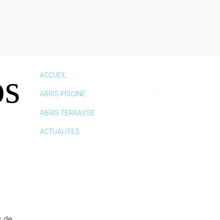
os
ACCUEIL
ABRIS PISCINE
ABRIS TERRASSE
ACTUALITES
s de