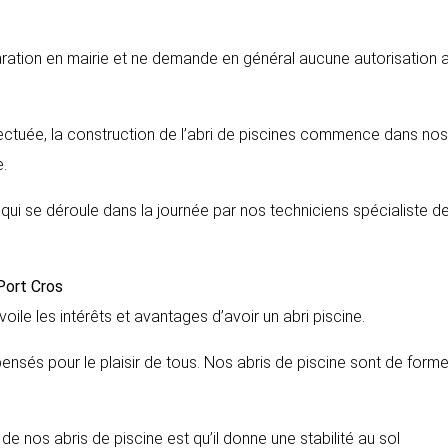
aration en mairie et ne demande en général aucune autorisation 
fectuée, la construction de l’abri de piscines commence dans nos
.
s qui se déroule dans la journée par nos techniciens spécialiste d
Port Cros
voile les intérêts et avantages d’avoir un abri piscine.
pensés pour le plaisir de tous. Nos abris de piscine sont de form
de nos abris de piscine est qu’il donne une stabilité au sol