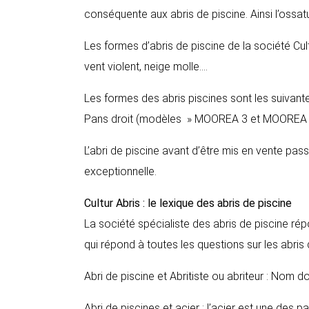
conséquente aux abris de piscine. Ainsi l’ossatu
Les formes d’abris de piscine de la société Cul
vent violent, neige molle….
Les formes des abris piscines sont les suivant
Pans droit (modèles » MOOREA 3 et MOOREA 4
L’abri de piscine avant d’être mis en vente pas
exceptionnelle.
Cultur Abris : le lexique des abris de piscine
La société spécialiste des abris de piscine ré
qui répond à toutes les questions sur les abris
Abri de piscine et Abritiste ou abriteur : Nom d
Abri de piscines et acier : l’acier est une des p