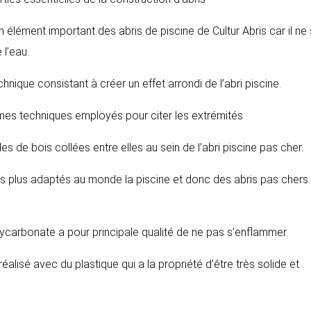
n élément important des abris de piscine de Cultur Abris car il ne 
 l’eau.
chnique consistant à créer un effet arrondi de l’abri piscine.
ermes techniques employés pour citer les extrémités
les de bois collées entre elles au sein de l’abri piscine pas cher.
les plus adaptés au monde la piscine et donc des abris pas chers. 
lycarbonate a pour principale qualité de ne pas s’enflammer.
réalisé avec du plastique qui a la propriété d’être très solide et