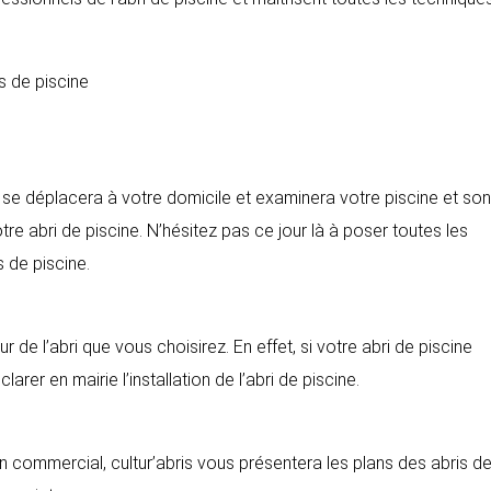
s de piscine
t se déplacera à votre domicile et examinera votre piscine et son
re abri de piscine. N’hésitez pas ce jour là à poser toutes les
s de piscine.
 de l’abri que vous choisirez. En effet, si votre abri de piscine
rer en mairie l’installation de l’abri de piscine.
n commercial, cultur’abris vous présentera les plans des abris d