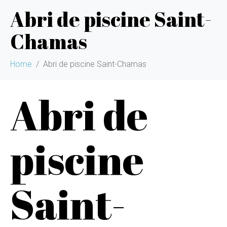
Abri de piscine Saint-
Chamas
Home
Abri de piscine Saint-Chamas
Abri de
piscine
Saint-