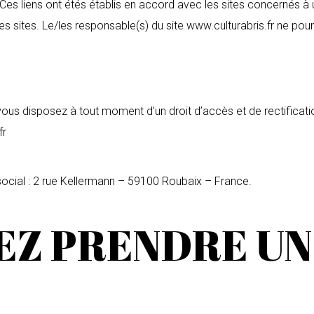
. Ces liens ont étés établis en accord avec les sites concernés à
s sites. Le/les responsable(s) du site www.culturabris.fr ne pou
, vous disposez à tout moment d’un droit d’accès et de rectifica
fr
ial : 2 rue Kellermann – 59100 Roubaix – France.
EZ PRENDRE UN