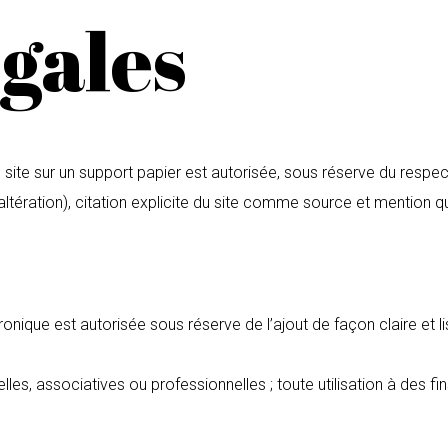
gales
site sur un support papier est autorisée, sous réserve du respect 
altération), citation explicite du site comme source et mention q
onique est autorisée sous réserve de l’ajout de façon claire et li
elles, associatives ou professionnelles ; toute utilisation à des f