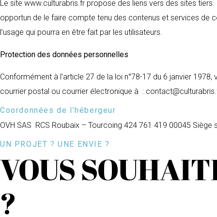
Le site www.culturabris.fr propose des liens vers des sites tiers
opportun de le faire compte tenu des contenus et services de ce
l’usage qui pourra en être fait par les utilisateurs.
Protection des données personnelles
Conformément à l’article 27 de la loi n°78-17 du 6 janvier 1978
courrier postal ou courrier électronique à : contact@culturabris.
Coordonnées de l’hébergeur
OVH SAS RCS Roubaix – Tourcoing 424 761 419 00045 Siège soc
UN PROJET ? UNE ENVIE ?
VOUS SOUHAIT
?