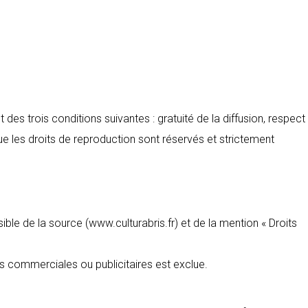
des trois conditions suivantes : gratuité de la diffusion, respect
ue les droits de reproduction sont réservés et strictement
sible de la source (www.culturabris.fr) et de la mention « Droits
ins commerciales ou publicitaires est exclue.