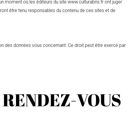
 un moment où les éditeurs du site www.culturabris.fr ont juger
rront être tenu responsables du contenu de ces sites et de
tion des données vous concernant. Ce droit peut être exercé par
 RENDEZ-VOUS