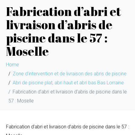
Fabrication d’abri et
livraison d’abris de
piscine dans le 57 :
Moselle
Home
Zone d'intervention et de livraison des abris de piscine
Abri de piscine plat, abri haut et abri bas Bas Lorraine
Fabrication d'abri et livraison d'abris de piscine dans le
57 : Moselle
Fabrication d’abri et livraison d’abris de piscine dans le 57 :