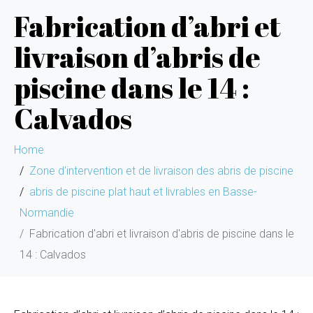
Fabrication d’abri et
livraison d’abris de
piscine dans le 14 :
Calvados
Home
Zone d'intervention et de livraison des abris de piscine
abris de piscine plat haut et livrables en Basse-
Normandie
Fabrication d'abri et livraison d'abris de piscine dans le
14 : Calvados